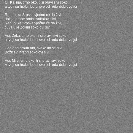
Oj, Kajsija, crno oko, ti si pravi sivi soko,
a tvoji su hrabri borci sve od reda dobrovoljci
Republika Srpska vječno će da živi
dok je brane hrabri sokolovi sivi,
Republika Srpska vječno će da živi,
čuvaju je Zokini sokolovi sivi
Aoj, Zoka, crno oko, ti si pravi sivi soko,
a tvoji su hrabri borci sve od reda dobrovoljci
Gde god prođu oni, svako im se divi,
Božićevi hrabri sokolovi sivi
Aoj, Mile, crno oko, ti si pravi sivi soko
A tvoji su hrabri borci sve od reda dobrovoljci