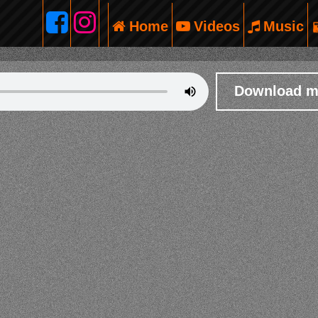
Download 